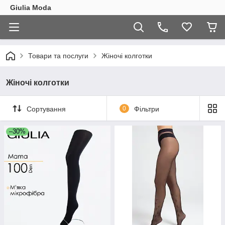
Giulia Moda
Товари та послуги
Жіночі колготки
Жіночі колготки
Сортування
0
Фільтри
–30%