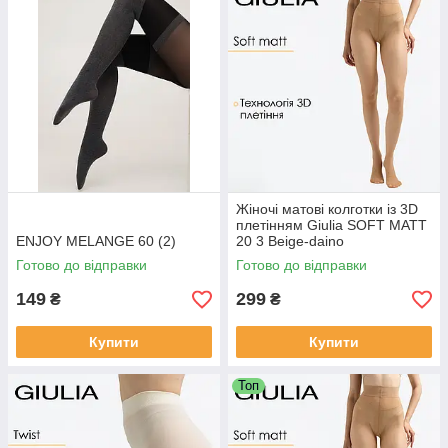
Жіночі матові колготки із 3D
плетінням Giulia SOFT MATT
ENJOY MELANGE 60 (2)
20 3 Beige-daino
Готово до відправки
Готово до відправки
149
299
₴
₴
Купити
Купити
Топ