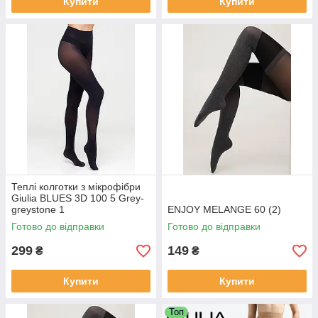
Купити
Купити
Теплі колготки з мікрофібри
Giulia BLUES 3D 100 5 Grey-
greystone 1
ENJOY MELANGE 60 (2)
Готово до відправки
Готово до відправки
299
149
₴
₴
Купити
Купити
Топ