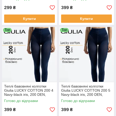
299
399
₴
₴
Купити
Купити
Топ
Топ
Теплі бавовняні колготки
Теплі бавовняні колготки
Giulia LUCKY COTTON 200 4
Giulia LUCKY COTTON 200 5
Navy-black iris, 200 DEN,
Navy-black iris, 200 DEN,
класичні, середня посадка
класичні, середня посадка
Готово до відправки
Готово до відправки
399
399
₴
₴