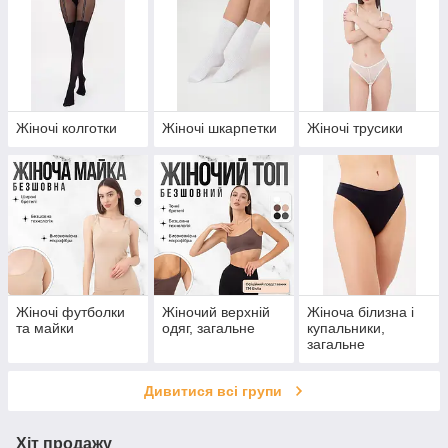
Жіночі колготки
Жіночі шкарпетки
Жіночі трусики
Жіночі футболки
Жіночий верхній
Жіноча білизна і
та майки
одяг, загальне
купальники,
загальне
Дивитися всі групи
Хіт продажу