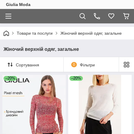
Giulia Moda
Товари та послуги
Жіночий верхній одяг, загальне
Жіночий верхній одяг, загальне
Сортування
0
Фільтри
–20%
–20%