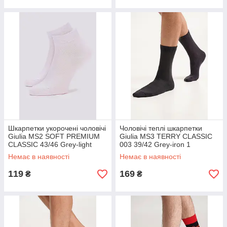
Шкарпетки укорочені чоловічі
Чоловічі теплі шкарпетки
Giulia MS2 SOFT PREMIUM
Giulia MS3 TERRY CLASSIC
CLASSIC 43/46 Grey-light
003 39/42 Grey-iron 1
grey melange
Немає в наявності
Немає в наявності
119
169
₴
₴