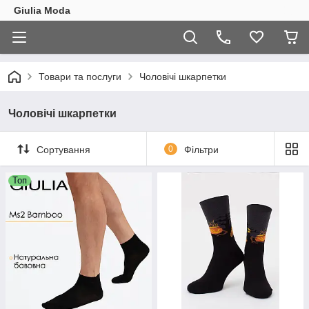
Giulia Moda
Товари та послуги
Чоловічі шкарпетки
Чоловічі шкарпетки
Сортування
0
Фільтри
Топ