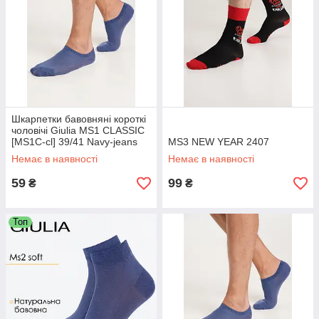
Шкарпетки бавовняні короткі
чоловічі Giulia MS1 CLASSIC
[MS1C-cl] 39/41 Navy-jeans
MS3 NEW YEAR 2407
Немає в наявності
Немає в наявності
59
99
₴
₴
Топ