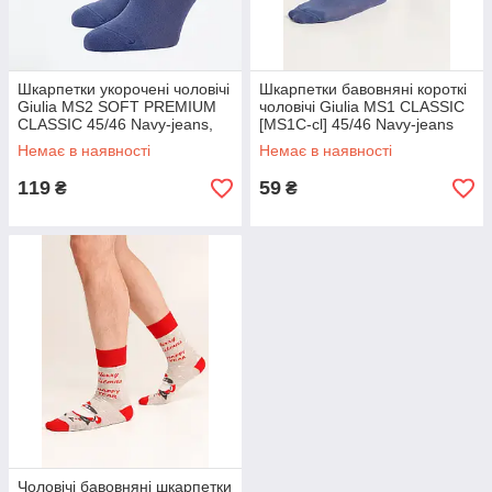
Шкарпетки укорочені чоловічі
Шкарпетки бавовняні короткі
Giulia MS2 SOFT PREMIUM
чоловічі Giulia MS1 CLASSIC
CLASSIC 45/46 Navy-jeans,
[MS1C-cl] 45/46 Navy-jeans
бавовняні, однотонні
Немає в наявності
Немає в наявності
119
59
₴
₴
Чоловічі бавовняні шкарпетки