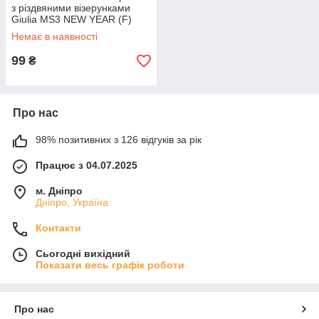
з різдвяними візерунками
Giulia MS3 NEW YEAR (F)
2404 43/46 Grey-silver
Немає в наявності
melange
99
₴
Про нас
98% позитивних з 126 відгуків за рік
Працює з 04.07.2025
м. Дніпро
Дніпро, Україна
Контакти
Сьогодні вихідний
Показати весь графік роботи
Про нас