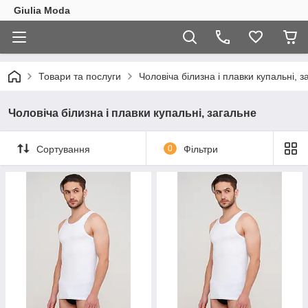
Giulia Moda
Товари та послуги
Чоловіча білизна і плавки купальні, з
Чоловіча білизна і плавки купальні, загальне
Сортування
0
Фільтри