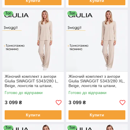
Купити
Купити
Топ
Топ
Жіночий комплект з ангори
Жіночий комплект з ангори
Giulia SWAGGIT 5343/280 L,
Giulia SWAGGIT 5343/280 XL,
Beige, лонгслів та штани,
Beige, лонгслів та штани,
трикотажний, з візерунком,
трикотажний, з візерунком,
Готово до відправки
Готово до відправки
бежевий
бежевий
3 099
3 099
₴
₴
Купити
Купити
Топ
Топ