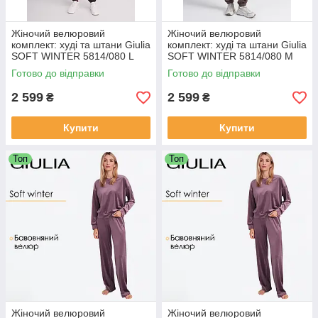
Жіночий велюровий
Жіночий велюровий
комплект: худі та штани Giulia
комплект: худі та штани Giulia
SOFT WINTER 5814/080 L
SOFT WINTER 5814/080 M
Violet-dark lavender,
Brown-mokko
Готово до відправки
Готово до відправки
бавовняний велюр, з
кишенями
2 599
2 599
₴
₴
Купити
Купити
Топ
Топ
Жіночий велюровий
Жіночий велюровий