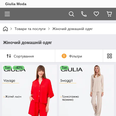
Giulia Moda
Товари та послуги
Жіночий домашній одяг
Жіночий домашній одяг
Сортування
0
Фільтри
Топ
–40%
Топ