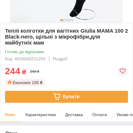
Теплі колготки для вагітних Giulia MAMA 100 2
Black-nero, щільні з мікрофібри,для
майбутніх мам
Готово до відправки
Код: 4820040231204
Роздріб
244
₴
349 ₴
Економія
105 ₴
Купити
Опис
Характеристики
Доставка
Оплата
Умови п