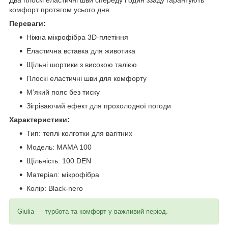
комфорт протягом усього дня.
Переваги:
Ніжна мікрофібра 3D-плетіння
Еластична вставка для животика
Щільні шортики з високою талією
Плоскі еластичні шви для комфорту
М’який пояс без тиску
Зігріваючий ефект для прохолодної погоди
Характеристики:
Тип: теплі колготки для вагітних
Модель: MAMA 100
Щільність: 100 DEN
Матеріал: мікрофібра
Колір: Black-nero
Giulia — турбота та комфорт у важливий період.