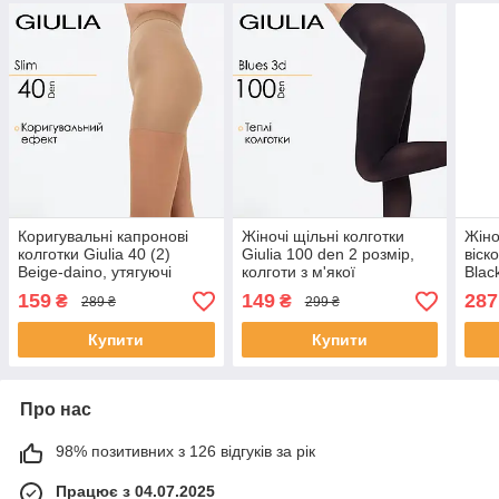
Коригувальні капронові
Жіночі щільні колготки
Жіно
колготки Giulia 40 (2)
Giulia 100 den 2 розмір,
віск
Beige-daino, утягуючі
колготи з м'якої
Blac
жіночі колготки
мікрофібри, сірі
колг
159
149
287
₴
₴
289 ₴
299 ₴
Купити
Купити
Про нас
98% позитивних з 126 відгуків за рік
Працює з 04.07.2025