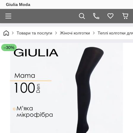
Giulia Moda
Товари та послуги
Жіночі колготки
Теплі колготки дл
–30%