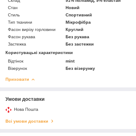
Склад
91% поліамід, 9% еластан
Стан
Новий
Стиль
Спортивний
Тип тканини
Мікрофібра
Фасон вирізу горловини
Круглий
Фасон рукава
Без рукава
Застежка
Без застежки
Користувацькі характеристики
Відтінок
mint
Візерунок
Без візерунку
Приховати
Умови доставки
Нова Пошта
Всі умови доставки