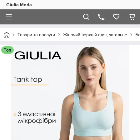
Giulia Moda
Товари та послуги
Жіночий верхній одяг, загальне
Бе
Топ