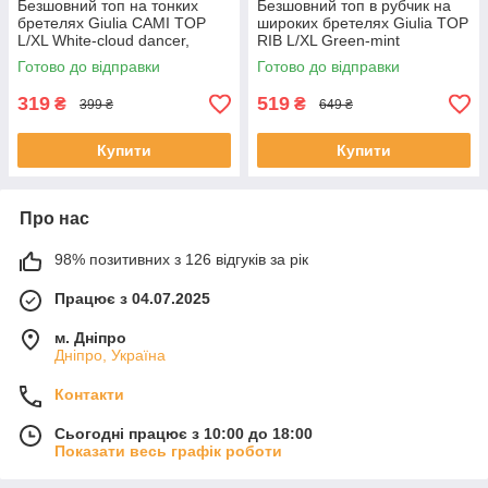
Безшовний топ на тонких
Безшовний топ в рубчик на
бретелях Giulia CAMI TOP
широких бретелях Giulia TOP
L/XL White-cloud dancer,
RIB L/XL Green-mint
повсякденний з мікрофібри,
Готово до відправки
Готово до відправки
жіночий
319
519
₴
₴
399 ₴
649 ₴
Купити
Купити
Про нас
98% позитивних з 126 відгуків за рік
Працює з 04.07.2025
м. Дніпро
Дніпро, Україна
Контакти
Сьогодні працює з 10:00 до 18:00
Показати весь графік роботи