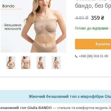
бандо, без б
359 ₴
449 ₴
Готово до відправки
Купити
+380 (98) 018-11-00
Жіночий безшовний топ з мікрофібри Gi
Безшовний топ Giulia BANDO
— стильна та комфортна модель із 