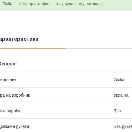
Giulia — комфорт та жіночність у сучасному виконанні.
арактеристики
Основні
иробник
Giulia
раїна виробник
Україна
ид виробу
Топ
овжина рукава
Без рука