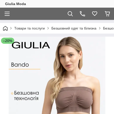
Giulia Moda
Товари та послуги
Безшовний одяг та білизна
Безшо
–20%