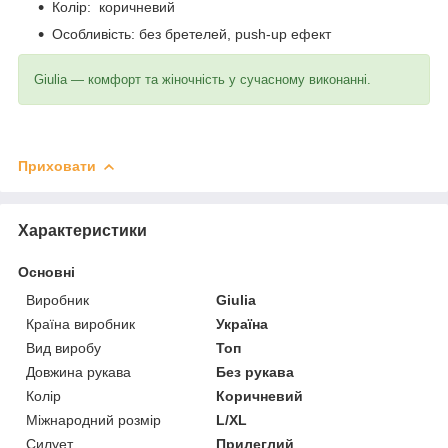
Колір: коричневий
Особливість: без бретелей, push-up ефект
Giulia — комфорт та жіночність у сучасному виконанні.
Приховати
Характеристики
Основні
Виробник
Giulia
Країна виробник
Україна
Вид виробу
Топ
Довжина рукава
Без рукава
Колір
Коричневий
Міжнародний розмір
L/XL
Силует
Прилеглий