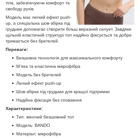
тіла, забезпечуючи комфорт та
свободу рухів.
Модель має легкий ефект push-
up, а спеціальна шов-збірка під
грудьми допомагає створити більш виразний силует. Завдяки
щільній еластичній структурі топ надійно фіксується та добре
тримається без бретелей.
Переваги:
Безшовна технологія для максимального комфорту
М’яка та еластична мікрофібра
Модель без бретелей
Легкий ефект push-up
Шов-збірка під грудьми для кращої підтримки
Надійна фіксація без сповзання
Характеристики:
Тип: жіночий безшовний топ
Модель: BANDO
Матеріал: мікрофібра