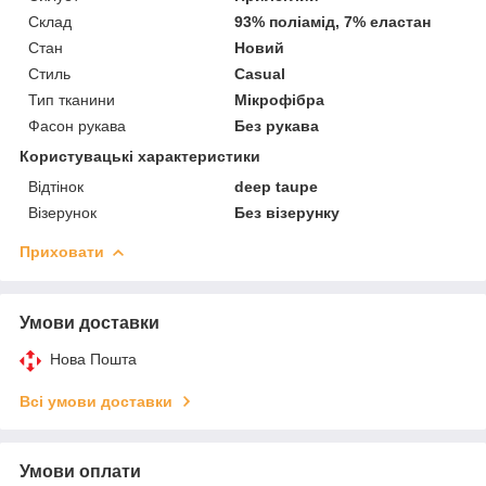
Склад
93% поліамід, 7% еластан
Стан
Новий
Стиль
Casual
Тип тканини
Мікрофібра
Фасон рукава
Без рукава
Користувацькі характеристики
Відтінок
deep taupe
Візерунок
Без візерунку
Приховати
Умови доставки
Нова Пошта
Всі умови доставки
Умови оплати