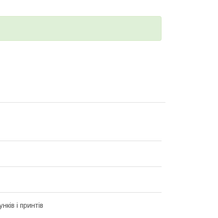
унків і принтів