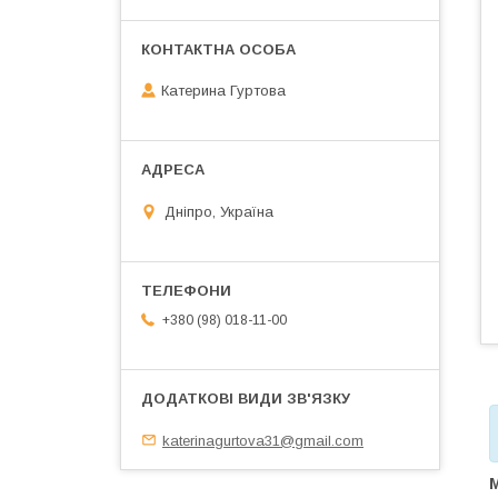
Катерина Гуртова
Дніпро, Україна
+380 (98) 018-11-00
katerinagurtova31@gmail.com
М