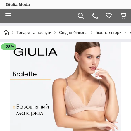
Giulia Moda
Товари та послуги
Спідня білизна
Бюстгальтери
–28%