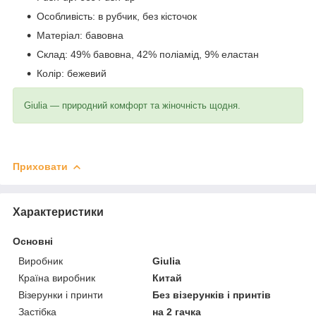
Особливість: в рубчик, без кісточок
Матеріал: бавовна
Склад: 49% бавовна, 42% поліамід, 9% еластан
Колір: бежевий
Giulia — природний комфорт та жіночність щодня.
Приховати
Характеристики
Основні
Виробник
Giulia
Країна виробник
Китай
Візерунки і принти
Без візерунків і принтів
Застібка
на 2 гачка