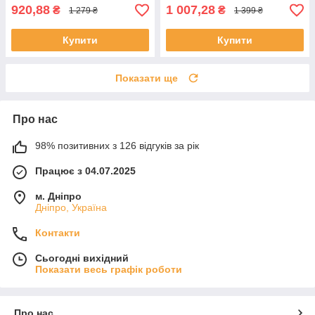
920,88
1 007,28
₴
₴
1 279 ₴
1 399 ₴
Купити
Купити
Показати ще
Про нас
98% позитивних з 126 відгуків за рік
Працює з 04.07.2025
м. Дніпро
Дніпро, Україна
Контакти
Сьогодні вихідний
Показати весь графік роботи
Про нас