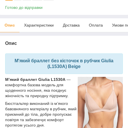
Готово до відправки
Опис
Характеристики
Доставка
Оплата
Умови п
Опис
М'який браллет без кісточок в рубчик Giulia
(L1530A) Beige
М’який браллет Giulia L1530A
—
комфортна базова модель для
щоденного носіння, яка поєднує
жіночність та природну підтримку.
Бюстгальтер виконаний із м’якого
бавовняного матеріалу в рубчик, який
приємний до тіла, добре пропускає
повітря та забезпечує комфорт
протягом усього дня.