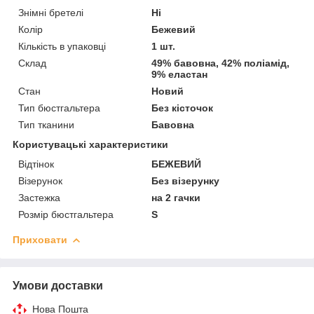
Знімні бретелі
Ні
Колір
Бежевий
Кількість в упаковці
1 шт.
Склад
49% бавовна, 42% поліамід,
9% еластан
Стан
Новий
Тип бюстгальтера
Без кісточок
Тип тканини
Бавовна
Користувацькі характеристики
Відтінок
БЕЖЕВИЙ
Візерунок
Без візерунку
Застежка
на 2 гачки
Розмір бюстгальтера
S
Приховати
Умови доставки
Нова Пошта