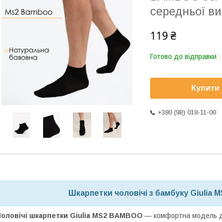
середньої в
119 ₴
Готово до відправки
Купити
+380 (98) 018-11-00
Шкарпетки чоловічі з бамбуку Giulia 
Чоловічі шкарпетки Giulia MS2 BAMBOO
— комфортна модель дл