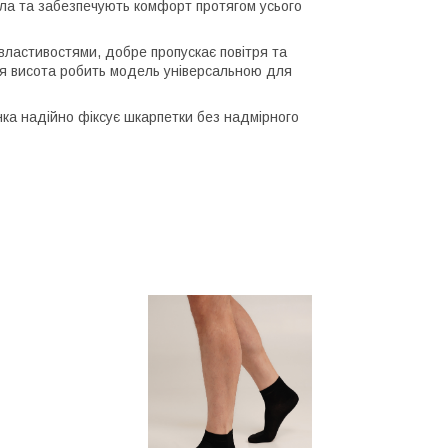
тіла та забезпечують комфорт протягом усього
ластивостями, добре пропускає повітря та
ня висота робить модель універсальною для
нка надійно фіксує шкарпетки без надмірного