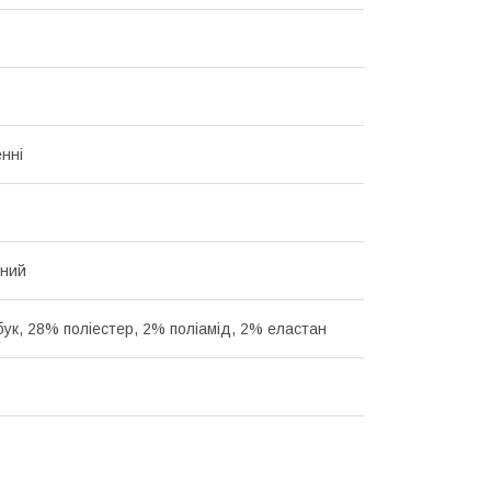
нні
нний
ук, 28% поліестер, 2% поліамід, 2% еластан