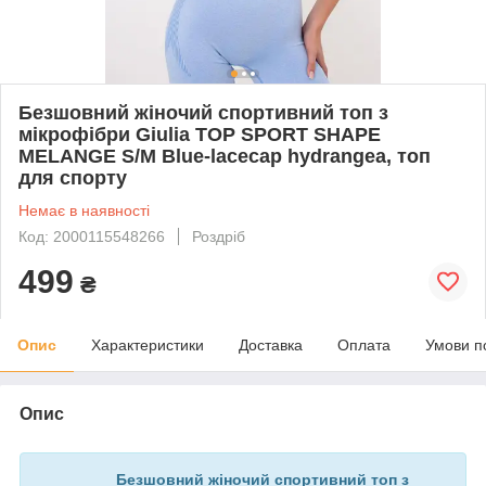
Безшовний жіночий спортивний топ з
мікрофібри Giulia TOP SPORT SHAPE
MELANGE S/M Blue-lacecap hydrangea, топ
для спорту
Немає в наявності
Код: 2000115548266
Роздріб
499
₴
Опис
Характеристики
Доставка
Оплата
Умови п
Опис
Безшовний жіночий спортивний топ з