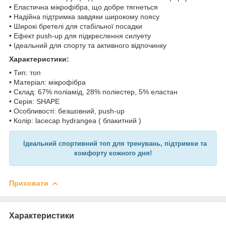
• Еластична мікрофібра, що добре тягнеться
• Надійна підтримка завдяки широкому поясу
• Широкі бретелі для стабільної посадки
• Ефект push-up для підкреслення силуету
• Ідеальний для спорту та активного відпочинку
Характеристики:
• Тип: топ
• Матеріал: мікрофібра
• Склад: 67% поліамід, 28% поліестер, 5% еластан
• Серія: SHAPE
• Особливості: безшовний, push-up
• Колір: lacecap hydrangea ( блакитний )
Ідеальний спортивний топ для тренувань, підтримки та
комфорту кожного дня!
Приховати
Характеристики