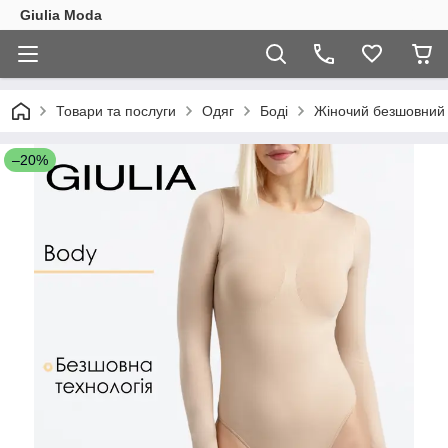
Giulia Moda
Товари та послуги
Одяг
Боді
Жіночий безшовний б
–20%