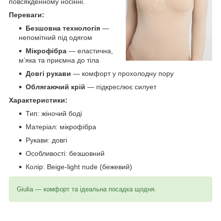
повсякденному носінні.
Переваги:
Безшовна технологія
—
непомітний під одягом
Мікрофібра
— еластична,
м’яка та приємна до тіла
Довгі рукави
— комфорт у прохолодну пору
Облягаючий крій
— підкреслює силует
Характеристики:
Тип: жіночий боді
Матеріал: мікрофібра
Рукави: довгі
Особливості: безшовний
Колір: Beige-light nude (бежевий)
Giulia — комфорт та ідеальна посадка щодня.