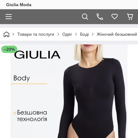
Giulia Moda
Товари та послуги
Одяг
Боді
Жіночий безшовний 
–20%