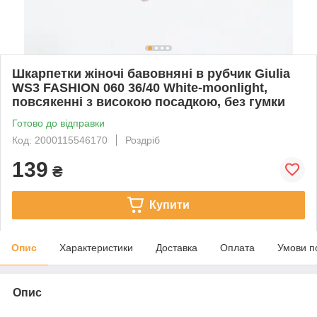
Шкарпетки жіночі бавовняні в рубчик Giulia
WS3 FASHION 060 36/40 White-moonlight,
повсякенні з високою посадкою, без гумки
Готово до відправки
Код: 2000115546170
Роздріб
139
₴
Купити
Опис
Характеристики
Доставка
Оплата
Умови п
Опис