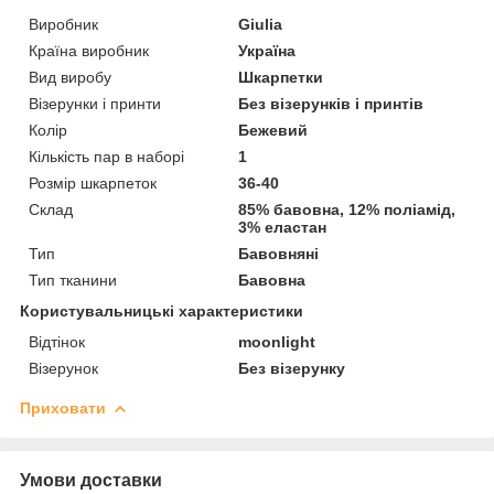
Виробник
Giulia
Країна виробник
Україна
Вид виробу
Шкарпетки
Візерунки і принти
Без візерунків і принтів
Колір
Бежевий
Кількість пар в наборі
1
Розмір шкарпеток
36-40
Склад
85% бавовна, 12% поліамід,
3% еластан
Тип
Бавовняні
Тип тканини
Бавовна
Користувальницькі характеристики
Відтінок
moonlight
Візерунок
Без візерунку
Приховати
Умови доставки