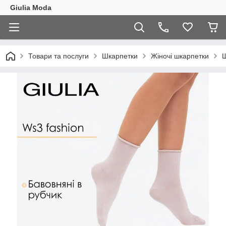
Giulia Moda
Товари та послуги
Шкарпетки
Жіночі шкарпетки
Ш