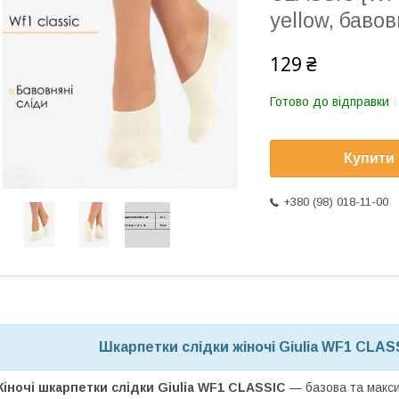
yellow, баво
129 ₴
Готово до відправки
Купити
+380 (98) 018-11-00
Шкарпетки слідки жіночі Giulia WF1 CLASSI
іночі шкарпетки слідки Giulia WF1 CLASSIC
— базова та макс