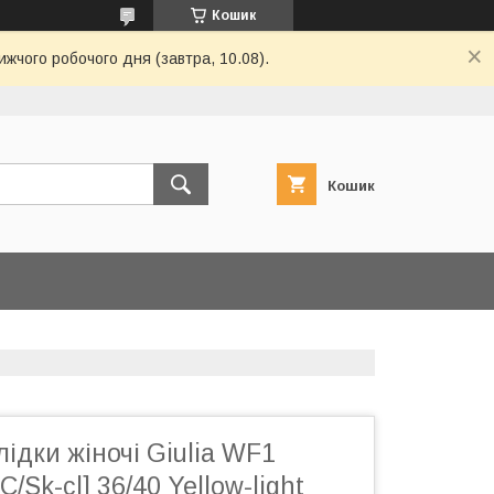
Кошик
ижчого робочого дня (завтра, 10.08).
Кошик
ідки жіночі Giulia WF1
Sk-cl] 36/40 Yellow-light