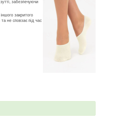
зутті, забезпечуючи
 іншого закритого
 та не сповзає під час