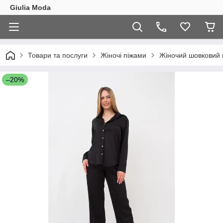
Giulia Moda
Товари та послуги
Жіночі піжами
Жіночий шовковий п
–20%