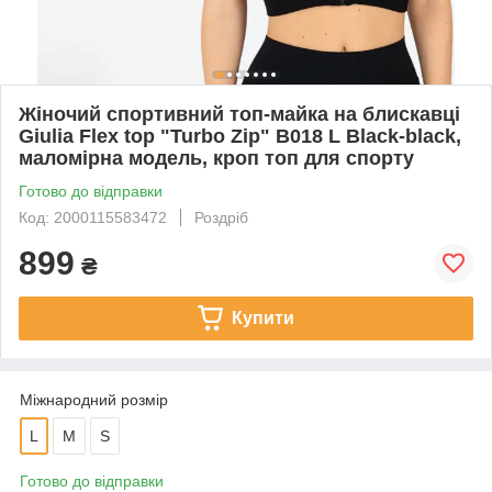
Жіночий спортивний топ-майка на блискавці
Giulia Flex top "Turbo Zip" B018 L Black-black,
маломірна модель, кроп топ для спорту
Готово до відправки
Код: 2000115583472
Роздріб
899
₴
Купити
Міжнародний розмір
L
M
S
Готово до відправки