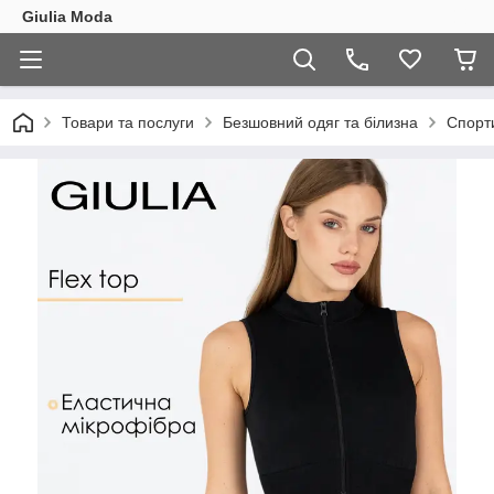
Giulia Moda
Товари та послуги
Безшовний одяг та білизна
Спорт