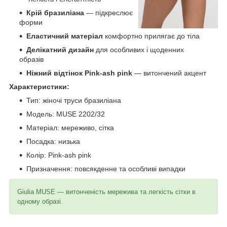
Крій бразиліана
— підкреслює
форми
Еластичний матеріал
комфортно прилягає до тіла
Делікатний дизайн
для особливих і щоденних
образів
Ніжний відтінок Pink-ash pink
— витончений акцент
Характеристики:
Тип: жіночі труси бразиліана
Модель: MUSE 2202/32
Матеріал: мереживо, сітка
Посадка: низька
Колір: Pink-ash pink
Призначення: повсякденне та особливі випадки
Giulia MUSE — витонченість мережива та легкість сітки в
одному образі.