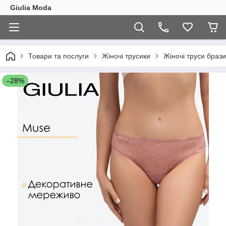
Giulia Moda
Товари та послуги
Жіночі трусики
Жіночі труси брази
–28%