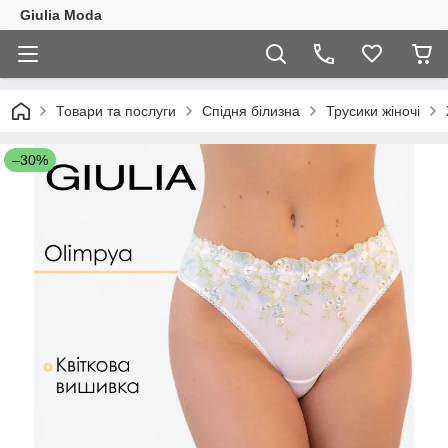
Giulia Moda
Товари та послуги
Спідня білизна
Трусики жіночі
–30%