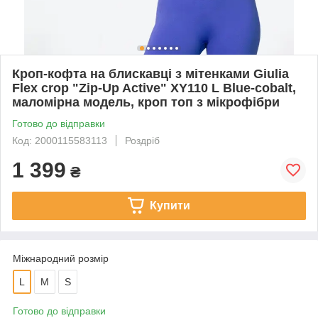
Кроп-кофта на блискавці з мітенками Giulia
Flex crop "Zip-Up Active" XY110 L Blue-cobalt,
маломірна модель, кроп топ з мікрофібри
Готово до відправки
Код: 2000115583113
Роздріб
1 399
₴
Купити
Міжнародний розмір
L
M
S
Готово до відправки