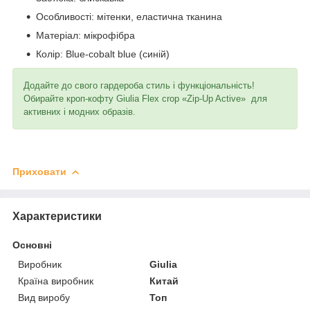
Особливості: мітенки, еластична тканина
Матеріал: мікрофібра
Колір: Blue-cobalt blue (синій)
Додайте до свого гардероба стиль і функціональність!
Обирайте кроп-кофту Giulia Flex crop «Zip-Up Active» для
активних і модних образів.
Приховати
Характеристики
Основні
Виробник
Giulia
Країна виробник
Китай
Вид виробу
Топ