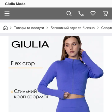
Giulia Moda
Товари та послуги
Безшовний одяг та білизна
Спорт