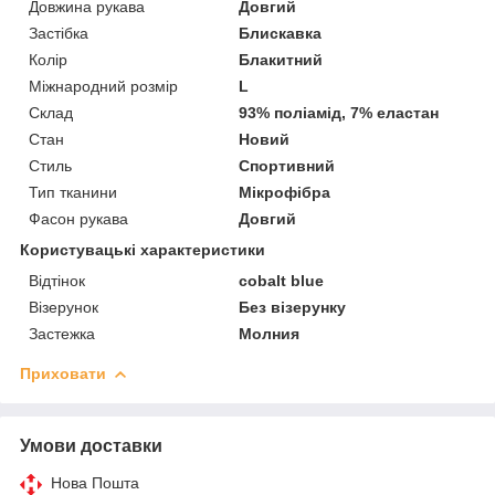
Довжина рукава
Довгий
Застібка
Блискавка
Колір
Блакитний
Міжнародний розмір
L
Склад
93% поліамід, 7% еластан
Стан
Новий
Стиль
Спортивний
Тип тканини
Мікрофібра
Фасон рукава
Довгий
Користувацькі характеристики
Відтінок
cobalt blue
Візерунок
Без візерунку
Застежка
Молния
Приховати
Умови доставки
Нова Пошта