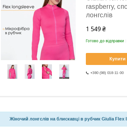
raspberry, с
лонгслів
1 549 ₴
Готово до відправки
Купити
+380 (98) 018-11-00
Жіночий лонгслів на блискавці в рубчик Giulia Flex