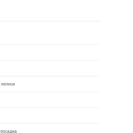
 легінси
 посадка