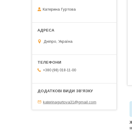
Катерина Гуртова
Дніпро, Україна
+380 (98) 018-11-00
katerinagurtova31@gmail.com
Ж
м