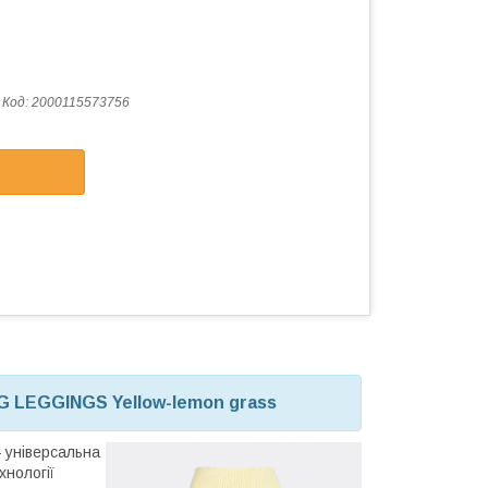
Код:
2000115573756
ING LEGGINGS Yellow-lemon grass
універсальна
нології