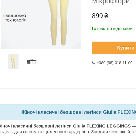
мікрофібри
899 ₴
Готово до відправки
Купити
+380 (98) 018-11-00
Жіночі класичні безшовні легінси Giulia FLEX
іночі класичні безшовні легінси Giulia FLEXING LEGGINGS
— 
одель для спорту та щоденного гардероба. Завдяки безшовній тех