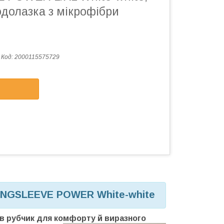
долазка з мікрофібри
Код:
2000115575729
LONGSLEEVE POWER White-white
в рубчик для комфорту й виразного