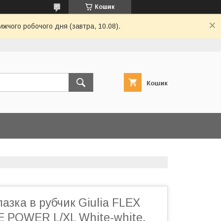
Кошик
ижчого робочого дня (завтра, 10.08).
Кошик
азка в рубчик Giulia FLEX
POWER L/XL White-white,