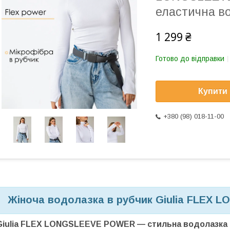
еластична во
1 299 ₴
Готово до відправки
Купити
+380 (98) 018-11-00
Жіноча водолазка в рубчик Giulia FLEX 
Giulia FLEX LONGSLEEVE POWER — стильна водолазка 