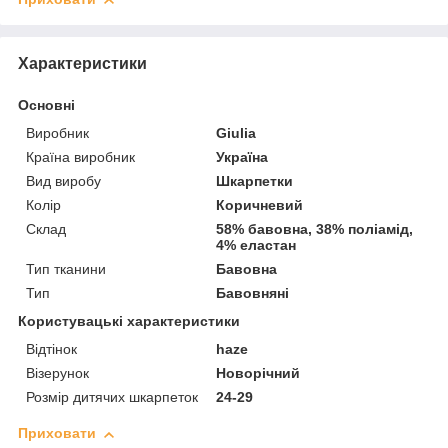
Характеристики
Основні
Виробник
Giulia
Країна виробник
Україна
Вид виробу
Шкарпетки
Колір
Коричневий
Склад
58% бавовна, 38% поліамід,
4% еластан
Тип тканини
Бавовна
Тип
Бавовняні
Користувацькі характеристики
Відтінок
haze
Візерунок
Новорічний
Розмір дитячих шкарпеток
24-29
Приховати