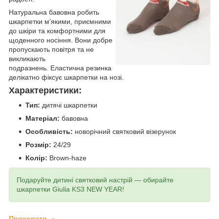
Натуральна бавовна робить
шкарпетки м’якими, приємними
до шкіри та комфортними для
щоденного носіння. Вони добре
пропускають повітря та не
викликають
подразнень.
Еластична резинка
делікатно фіксує шкарпетки на нозі.
Характеристики:
Тип:
дитячі шкарпетки
Матеріал:
бавовна
Особливість:
новорічний святковий візерунок
Розмір:
24/29
Колір:
Brown-haze
Подаруйте дитині святковий настрій — обирайте
шкарпетки Giulia KS3 NEW YEAR!
Приховати