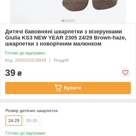
Дитячі бавовняні шкарпетки з візерунками
Giulia KS3 NEW YEAR 2305 24/29 Brown-haze,
шкарпетки з новорічним малюнком
Готово до відправки
Код: 2000115518849
Роздріб
39
₴
Купити
Розмір дитячих шкарпеток
24-29
30-35
Готово до відправки