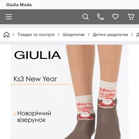
Giulia Moda
Товари та послуги
Шкарпетки
Дитячі шкарпетки
Д