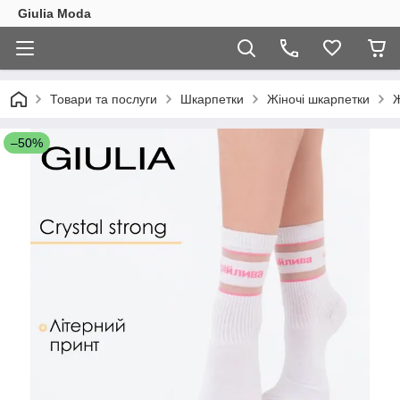
Giulia Moda
Товари та послуги
Шкарпетки
Жіночі шкарпетки
Ж
–50%