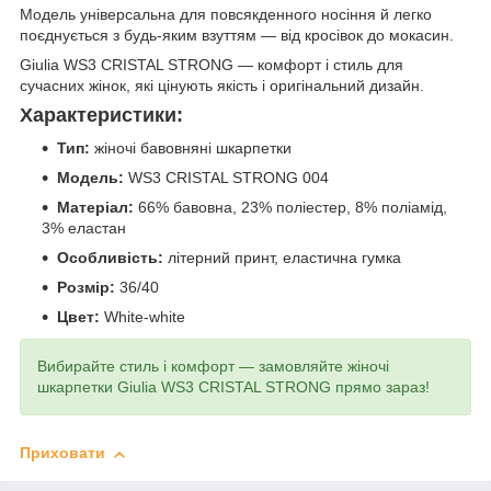
Модель універсальна для повсякденного носіння й легко
поєднується з будь-яким взуттям — від кросівок до мокасин.
Giulia WS3 CRISTAL STRONG — комфорт і стиль для
сучасних жінок, які цінують якість і оригінальний дизайн.
Характеристики:
Тип:
жіночі бавовняні шкарпетки
Модель:
WS3 CRISTAL STRONG 004
Матеріал:
66% бавовна, 23% поліестер, 8% поліамід,
3% еластан
Особливість:
літерний принт, еластична гумка
Розмір:
36/40
Цвет:
White-white
Вибирайте стиль і комфорт — замовляйте жіночі
шкарпетки Giulia WS3 CRISTAL STRONG прямо зараз!
Приховати