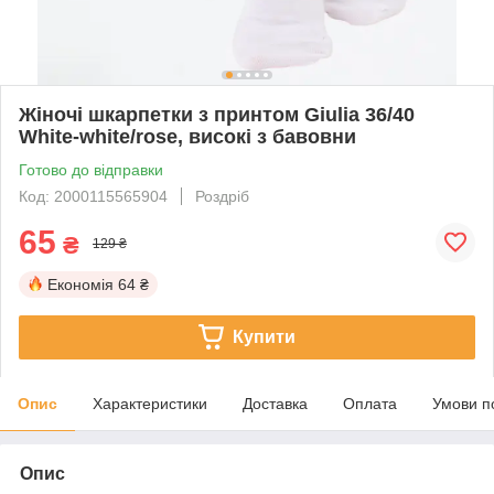
Жіночі шкарпетки з принтом Giulia 36/40
White-white/rose, високі з бавовни
Готово до відправки
Код: 2000115565904
Роздріб
65
₴
129 ₴
Економія
64 ₴
Купити
Опис
Характеристики
Доставка
Оплата
Умови п
Опис