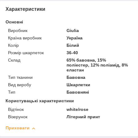
Характеристики
Основні
Виробник
Giulia
Країна виробник
Україна
Колір
Білий
Розмір шкарпеток
36-40
Склад
65% бавовна, 15%
поліестер, 12% поліамід, 8%
еластан
Тип тканини
Бавовна
Вид виробу
Шкарпетки
Тип
Бавовняні
Користувацькі характеристики
Відтінок
white/rose
Візерунок
Літерний принт
Приховати