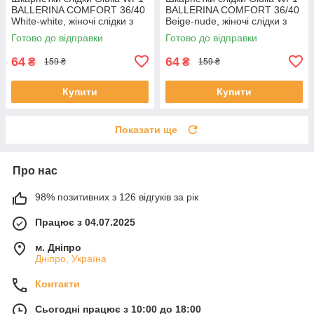
BALLERINA COMFORT 36/40
BALLERINA COMFORT 36/40
White-white, жіночі слідки з
Beige-nude, жіночі слідки з
перфорацією
перфорацією Джулія
Готово до відправки
Готово до відправки
64
64
₴
₴
159 ₴
159 ₴
Купити
Купити
Показати ще
Про нас
98% позитивних з 126 відгуків за рік
Працює з 04.07.2025
м. Дніпро
Дніпро, Україна
Контакти
Сьогодні працює з 10:00 до 18:00