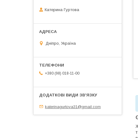
Катерина Гуртова
Дніпро, Україна
+380 (98) 018-11-00
katerinagurtova31@gmail.com
Ж
т