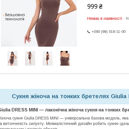
999 ₴
Немає в наявності
К
+380 (98) 018-11-00
Сукня жіноча на тонких бретелях Giulia
Giulia DRESS MINI — лаконічна жіноча сукня на тонких б
іноча сукня Giulia DRESS MINI — універсальна базова модель, яка
а витонченість силуету. Мінімалістичний дизайн робить сукню ід