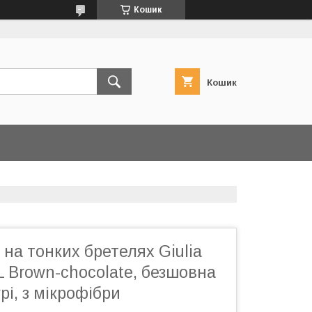
Кошик
Кошик
 на тонких бретелях Giulia
 Brown-chocolate, безшовна
рі, з мікрофібри