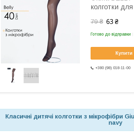
колготки для
63 ₴
79 ₴
Готово до відправки
Купити
+380 (98) 018-11-00
Класичні дитячі колготки з мікрофібри Giu
navy