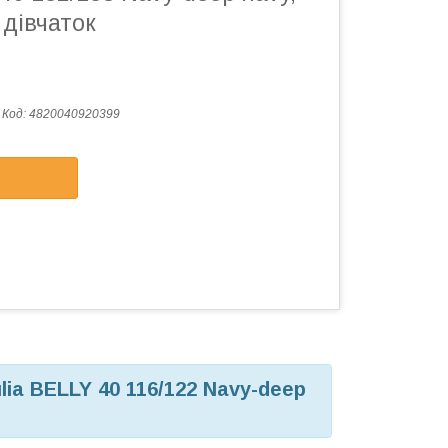
 дівчаток
Код:
4820040920399
lia BELLY 40 116/122 Navy-deep