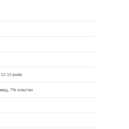
 12-13 років
амід, 7% еластан