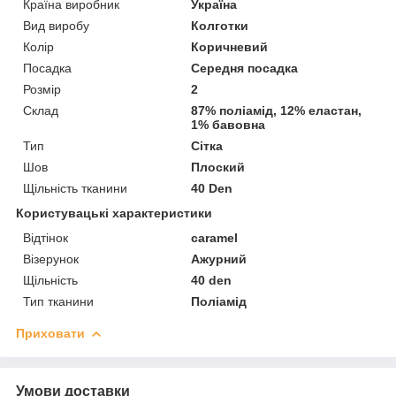
Країна виробник
Україна
Вид виробу
Колготки
Колір
Коричневий
Посадка
Середня посадка
Розмір
2
Склад
87% поліамід, 12% еластан,
1% бавовна
Тип
Сітка
Шов
Плоский
Щільність тканини
40 Den
Користувацькі характеристики
Відтінок
caramel
Візерунок
Ажурний
Щільність
40 den
Тип тканини
Поліамід
Приховати
Умови доставки