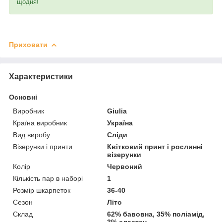
щодня!
Приховати
Характеристики
Основні
Виробник
Giulia
Країна виробник
Україна
Вид виробу
Сліди
Візерунки і принти
Квітковий принт і рослинні
візерунки
Колір
Червоний
Кількість пар в наборі
1
Розмір шкарпеток
36-40
Сезон
Літо
Склад
62% бавовна, 35% поліамід,
3% еластан