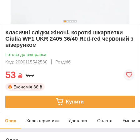
Класичні слідки жіночі, короткі шкарпетки
Giulia WF1 UKR 2405 36/40 Red-red червоний з
візерунком
Готово до відправки
Код: 2000115542530
Роздріб
53
₴
89 ₴
Економія
36 ₴
Купити
Опис
Характеристики
Доставка
Оплата
Умови п