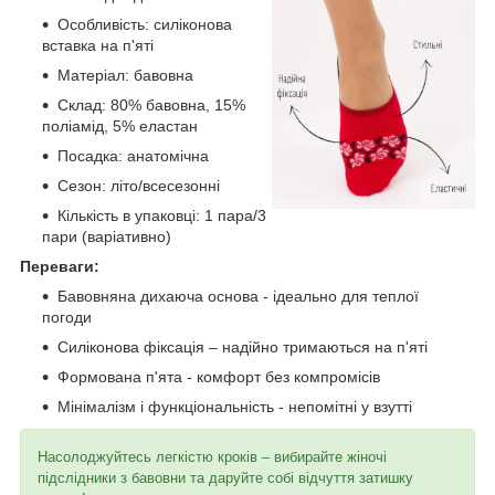
Особливість: силіконова
вставка на п'яті
Матеріал: бавовна
Склад: 80% бавовна, 15%
поліамід, 5% еластан
Посадка: анатомічна
Сезон: літо/всесезонні
Кількість в упаковці: 1 пара/3
пари (варіативно)
Переваги:
Бавовняна дихаюча основа - ідеально для теплої
погоди
Силіконова фіксація – надійно тримаються на п'яті
Формована п'ята - комфорт без компромісів
Мінімалізм і функціональність - непомітні у взутті
Насолоджуйтесь легкістю кроків – вибирайте жіночі
підслідники з бавовни та даруйте собі відчуття затишку