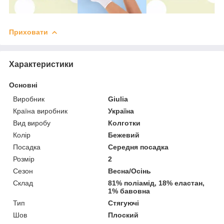
Приховати
Характеристики
Основні
Виробник
Giulia
Країна виробник
Україна
Вид виробу
Колготки
Колір
Бежевий
Посадка
Середня посадка
Розмір
2
Сезон
Весна/Осінь
Склад
81% поліамід, 18% еластан,
1% бавовна
Тип
Стягуючі
Шов
Плоский