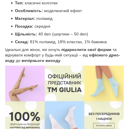
Тип:
класичні колготки
Особливість:
моделюючий ефект
Матеріал:
поліамід
Посадка:
середня
Щільність:
40 den (шортики – 50 den)
Склад:
81% поліамід, 18% еластан, 1% бавовна
Ідеальні для жінок, які хочуть
підкреслити свої форми
та
відчувати комфорт у будь-якій ситуації – від
офісного дрес-
коду
до
вечірнього виходу
.