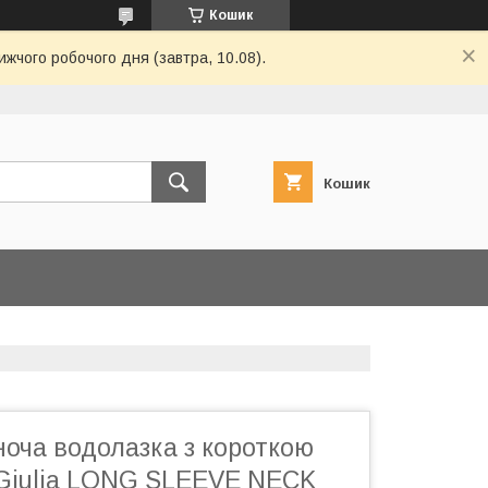
Кошик
ижчого робочого дня (завтра, 10.08).
Кошик
оча водолазка з короткою
Giulia LONG SLEEVE NECK