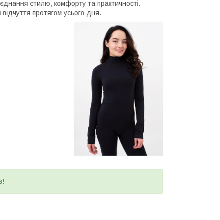
оєднання стилю, комфорту та практичності.
 відчуття протягом усього дня.
з!