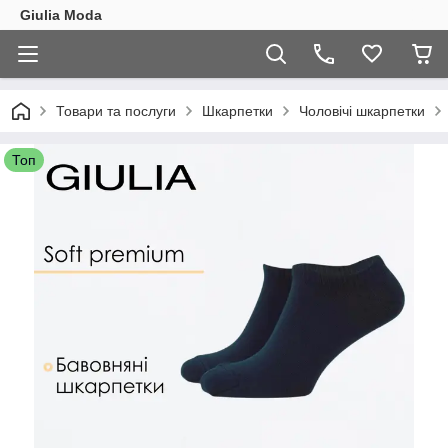
Giulia Moda
Товари та послуги
Шкарпетки
Чоловічі шкарпетки
Топ