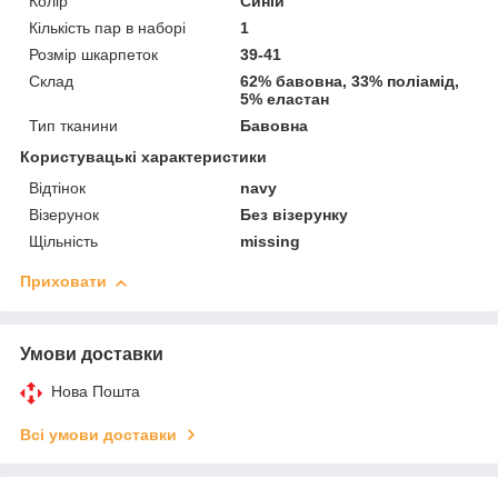
Колір
Синій
Кількість пар в наборі
1
Розмір шкарпеток
39-41
Склад
62% бавовна, 33% поліамід,
5% еластан
Тип тканини
Бавовна
Користувацькі характеристики
Відтінок
navy
Візерунок
Без візерунку
Щільність
missing
Приховати
Умови доставки
Нова Пошта
Всі умови доставки