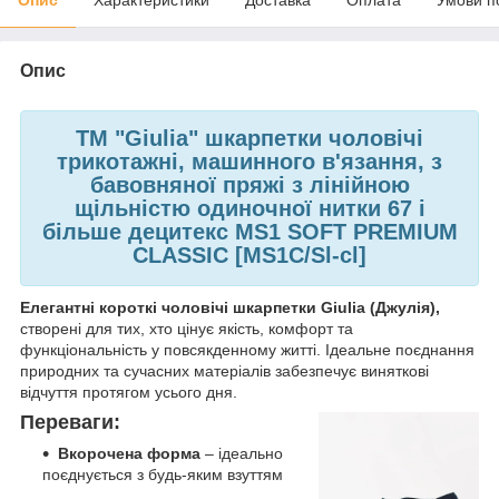
Опис
ТМ "Giulia" шкарпетки чоловічі
трикотажні, машинного в'язання, з
бавовняної пряжі з лінійною
щільністю одиночної нитки 67 і
більше децитекс MS1 SOFT PREMIUM
CLASSIC [MS1C/Sl-cl]
Елегантні короткі чоловічі шкарпетки Giulia (Джулія),
створені для тих, хто цінує якість, комфорт та
функціональність у повсякденному житті. Ідеальне поєднання
природних та сучасних матеріалів забезпечує виняткові
відчуття протягом усього дня.
Переваги:
Вкорочена форма
– ідеально
поєднується з будь-яким взуттям