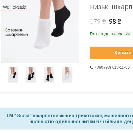
низькі шкарп
98 ₴
179 ₴
Готово до відправки
Купити
+380 (98) 018-11-00
ТМ "Giulia" шкарпетки жіночі трикотажні, машинного в
щільністю одиночної нитки 67 і більше де