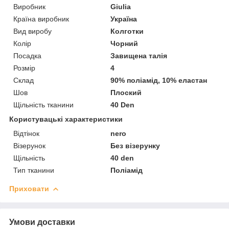
Виробник
Giulia
Країна виробник
Україна
Вид виробу
Колготки
Колір
Чорний
Посадка
Завищена талія
Розмір
4
Склад
90% поліамід, 10% еластан
Шов
Плоский
Щільність тканини
40 Den
Користувацькі характеристики
Відтінок
nero
Візерунок
Без візерунку
Щільність
40 den
Тип тканини
Поліамід
Приховати
Умови доставки