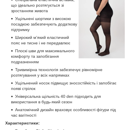
що ідеально розтягується зі
зростанням живота
Ущільнені шортики з високою
посадкою забезпечують додаткову
підтримку
Широкий м'який еластичний
пояс не тисне і не передавлює
Плоскі шви для максимального
комфорту та запобігання
подразненням
Тривимірна технологія забезпечує рівномірне
розтягування у всіх напрямках
Ущільнений носок підвищує зносостійкість і запобігає
появі стрілок
Універсальна щільність 40 den підходить для
використання в будь-який сезон
Анатомічний дизайн враховує особливості фігури під
час вагітності
Характеристики: