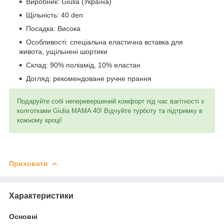
Виробник: Giulia (Україна)
Щільність: 40 den
Посадка: Висока
Особливості: спеціальна еластична вставка для
живота, ущільнені шортики
Склад: 90% поліамід, 10% еластан
Догляд: рекомендоване ручне прання
Подаруйте собі неперевершений комфорт під час вагітності з
колготками Giulia MAMA 40! Відчуйте турботу та підтримку в
кожному кроці!
Приховати
Характеристики
Основні