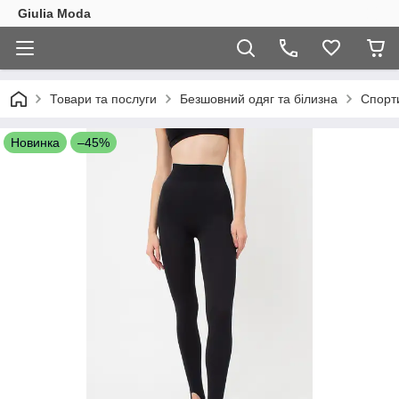
Giulia Moda
Товари та послуги
Безшовний одяг та білизна
Спорт
Новинка
–45%