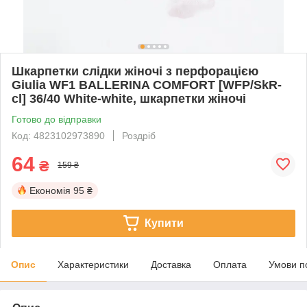
Шкарпетки слідки жіночі з перфорацією
Giulia WF1 BALLERINA COMFORT [WFP/SkR-
cl] 36/40 White-white, шкарпетки жіночі
Готово до відправки
Код: 4823102973890
Роздріб
64
₴
159 ₴
Економія
95 ₴
Купити
Опис
Характеристики
Доставка
Оплата
Умови п