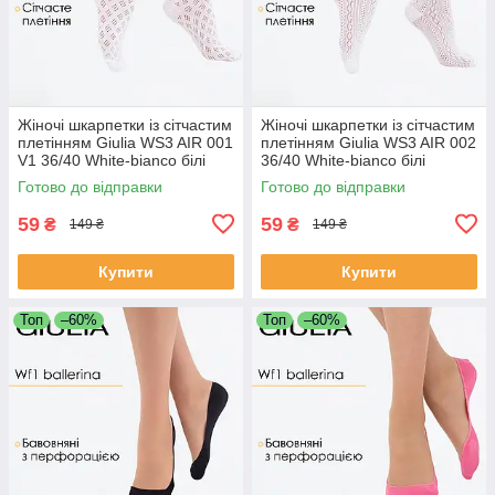
Жіночі шкарпетки із сітчастим
Жіночі шкарпетки із сітчастим
плетінням Giulia WS3 AIR 001
плетінням Giulia WS3 AIR 002
V1 36/40 White-bianco білі
36/40 White-bianco білі
шкарпетки сітка
шкарпетки сітка
Готово до відправки
Готово до відправки
59
59
₴
₴
149 ₴
149 ₴
Купити
Купити
Топ
–60%
Топ
–60%