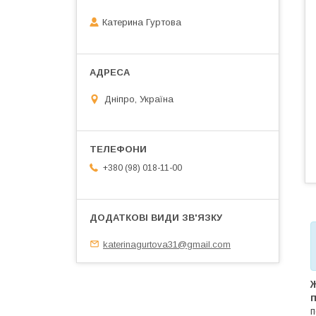
Катерина Гуртова
Дніпро, Україна
+380 (98) 018-11-00
katerinagurtova31@gmail.com
Ж
п