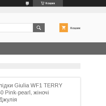
Кошик
Кошик
лідки Giulia WF1 TERRY
 Pink-pearl, жіночі
Джулія