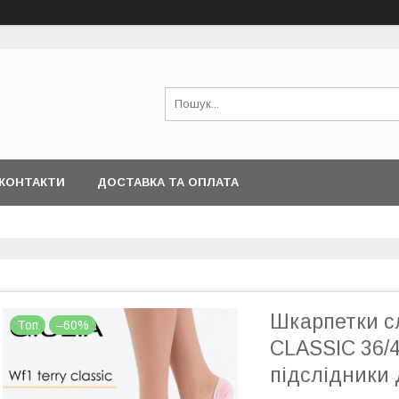
КОНТАКТИ
ДОСТАВКА ТА ОПЛАТА
Шкарпетки с
Топ
–60%
CLASSIC 36/40
підслідники 