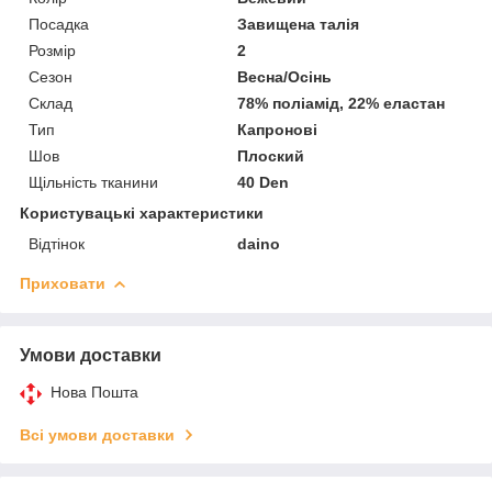
Посадка
Завищена талія
Розмір
2
Сезон
Весна/Осінь
Склад
78% поліамід, 22% еластан
Тип
Капронові
Шов
Плоский
Щільність тканини
40 Den
Користувацькі характеристики
Відтінок
daino
Приховати
Умови доставки
Нова Пошта
Всі умови доставки