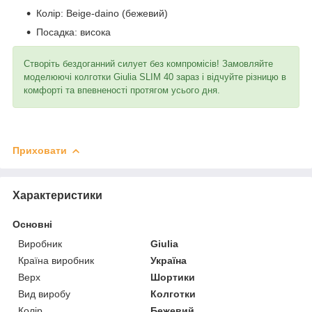
Колір: Beige-daino (бежевий)
Посадка: висока
Створіть бездоганний силует без компромісів! Замовляйте
моделюючі колготки Giulia SLIM 40 зараз і відчуйте різницю в
комфорті та впевненості протягом усього дня.
Приховати
Характеристики
Основні
Виробник
Giulia
Країна виробник
Україна
Верх
Шортики
Вид виробу
Колготки
Колір
Бежевий