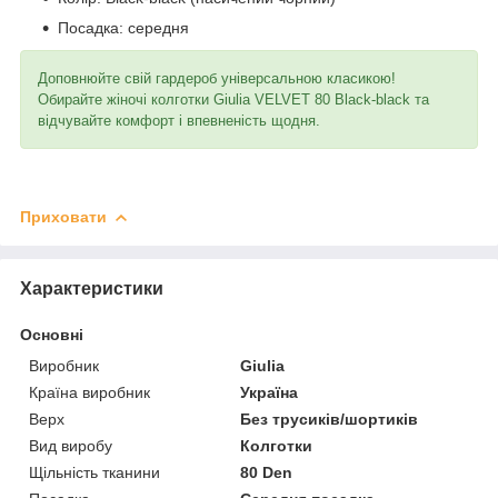
Посадка: середня
Доповнюйте свій гардероб універсальною класикою!
Обирайте жіночі колготки Giulia VELVET 80 Black-black та
відчувайте комфорт і впевненість щодня.
Приховати
Характеристики
Основні
Виробник
Giulia
Країна виробник
Україна
Верх
Без трусиків/шортиків
Вид виробу
Колготки
Щільність тканини
80 Den