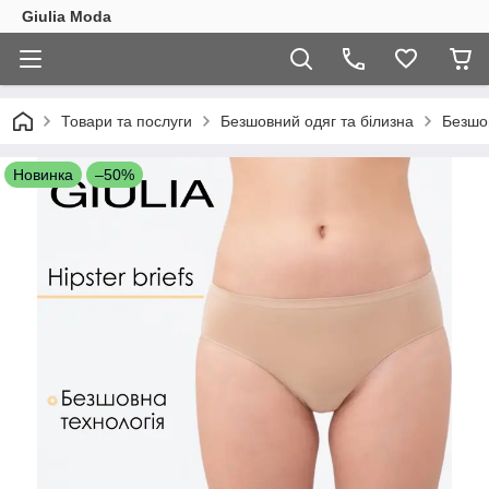
Giulia Moda
Товари та послуги
Безшовний одяг та білизна
Безшо
Новинка
–50%