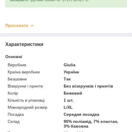
Приховати
Характеристики
Основні
Виробник
Giulia
Країна виробник
Україна
Безшовне
Так
Візерунки і принти
Без візерунків і принтів
Колір
Бежевий
Кількість в упаковці
1 шт.
Міжнародний розмір
L/XL
Посадка
Середня посадка
Склад
90% поліамід, 7% еластан,
3% бавовна