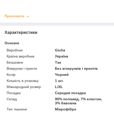
Приховати
Характеристики
Основні
Виробник
Giulia
Країна виробник
Україна
Безшовне
Так
Візерунки і принти
Без візерунків і принтів
Колір
Чорний
Кількість в упаковці
1 шт.
Міжнародний розмір
L/XL
Посадка
Середня посадка
Склад
90% поліамід, 7% еластан,
3% бавовна
Тип тканини
Мікрофібра