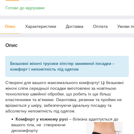
Готово до відправки
Опис
Характеристики
Доставка
Оплата
Умови п
Опис
Безшовні жіночі трусики хіпстер заниженої посадки –
комфорт і непомітність під одягом
Створені для вашого максимального комфорту! Ці безшовні
жіночі сліпи середньої посадки виготовлені за новітньою
технологією швейної обробки, що робить їх ще більш
еластичними та м'якими. Окантовка, резинки та пройми не
врізаються у шкіру, забезпечуючи ідеальну посадку та
абсолютну непомітність під одягом.
Комфорт у кожному русі
– білизна адаптується до
вашого тіла, не
створюючи
дискомфорту.