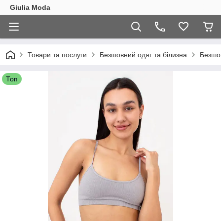
Giulia Moda
Товари та послуги
Безшовний одяг та білизна
Безшо
Топ