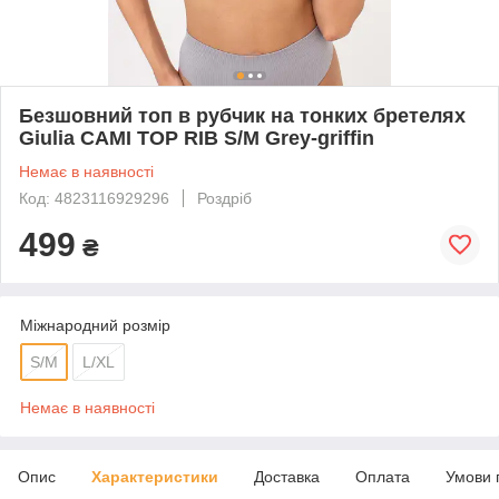
Безшовний топ в рубчик на тонких бретелях
Giulia CAMI TOP RIB S/M Grey-griffin
Немає в наявності
Код: 4823116929296
Роздріб
499
₴
Міжнародний розмір
S/M
L/XL
Немає в наявності
Опис
Характеристики
Доставка
Оплата
Умови 