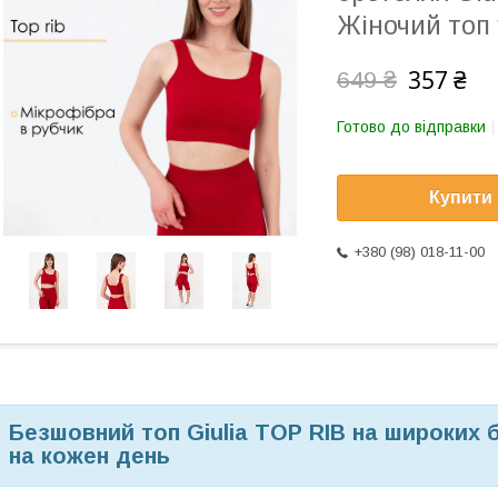
Жіночий топ 
357 ₴
649 ₴
Готово до відправки
Купити
+380 (98) 018-11-00
Безшовний топ Giulia TOP RIB на широких 
на кожен день