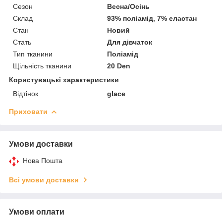
Сезон
Весна/Осінь
Склад
93% поліамід, 7% еластан
Стан
Новий
Стать
Для дівчаток
Тип тканини
Поліамід
Щільність тканини
20 Den
Користувацькі характеристики
Відтінок
glace
Приховати
Умови доставки
Нова Пошта
Всі умови доставки
Умови оплати