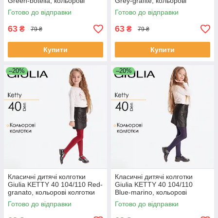
Green-botella, кольорові
Grey-grafite, кольорові
колготки
колготки
Готово до відправки
Готово до відправки
63
63
₴
₴
79 ₴
79 ₴
Купити
Купити
–20%
–20%
Класичні дитячі колготки
Класичні дитячі колготки
Giulia KETTY 40 104/110 Red-
Giulia KETTY 40 104/110
granato, кольорові колготки
Blue-marino, кольорові
колготки
Готово до відправки
Готово до відправки