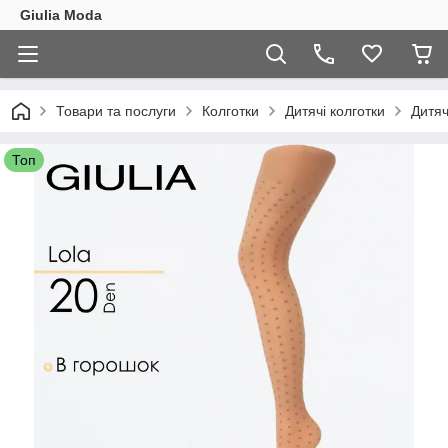
Giulia Moda
Товари та послуги
Колготки
Дитячі колготки
Дитяч
Топ