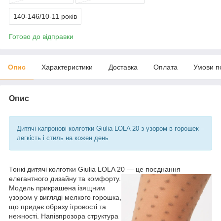
140-146/10-11 років
Готово до відправки
Опис
Характеристики
Доставка
Оплата
Умови п
Опис
Дитячі капронові колготки Giulia LOLA 20 з узором в горошек –
легкість і стиль на кожен день
Тонкі дитячі колготки Giulia LOLA 20 — це поєднання
елегантного д
изайну та комфорту.
Модель прикрашена ізящним
узором у вигляді мелкого горошка,
що придає образу ігровості та
нежності. Напівпрозора структура