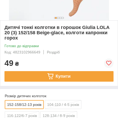
Дитячі тонкі колготки в горошок Giulia LOLA
20 (3) 152/158 Beige-glace, колготи капронки
горох
Готово до відправки
Код: 4823102966649
Роздріб
49
₴
Купити
Розмір дитячих колготок
152-158/12-13 років
104-110 / 4-5 років
116-122/6-7 років
128-134 / 8-9 років