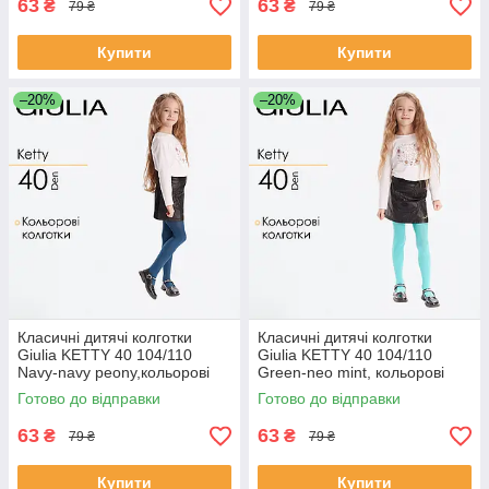
63
63
₴
₴
79 ₴
79 ₴
Купити
Купити
–20%
–20%
Класичні дитячі колготки
Класичні дитячі колготки
Giulia KETTY 40 104/110
Giulia KETTY 40 104/110
Navy-navy peony,кольорові
Green-neo mint, кольорові
колготки
колготки
Готово до відправки
Готово до відправки
63
63
₴
₴
79 ₴
79 ₴
Купити
Купити