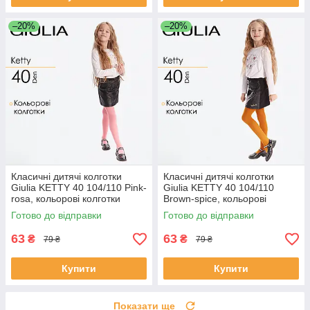
–20%
–20%
Класичні дитячі колготки
Класичні дитячі колготки
Giulia KETTY 40 104/110 Pink-
Giulia KETTY 40 104/110
rosa, кольорові колготки
Brown-spice, кольорові
колготки
Готово до відправки
Готово до відправки
63
63
₴
₴
79 ₴
79 ₴
Купити
Купити
Показати ще