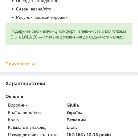
Посадка: стандартна
Сезон: весна/літо
Рисунок: мелкий горошек
Подаруйте своїй дівчинці комфорт і впевненість з колготками
Giulia LOLA 20 — стильне доповнення до будь-якого наряду!
Приховати
Характеристики
Основні
Виробник
Giulia
Країна виробник
Україна
Колір
Бежевий
Кількість в упаковці
1 шт.
Розмір дитячих колготок
152-158 / 12-13 років