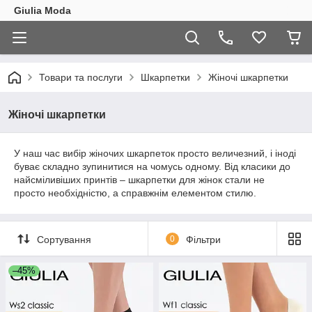
Giulia Moda
Товари та послуги
Шкарпетки
Жіночі шкарпетки
Жіночі шкарпетки
У наш час вибір жіночих шкарпеток просто величезний, і іноді
буває складно зупинитися на чомусь одному. Від класики до
найсміливіших принтів – шкарпетки для жінок стали не
просто необхідністю, а справжнім елементом стилю.
Сортування
0
Фільтри
–45%