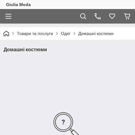
Giulia Moda
Товари та послуги
Одяг
Домашні костюми
Домашні костюми